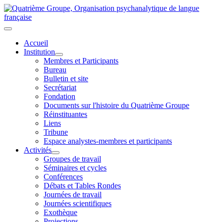
Accueil
Institution
Membres et Participants
Bureau
Bulletin et site
Secrétariat
Fondation
Documents sur l'histoire du Quatrième Groupe
Réinstituantes
Liens
Tribune
Espace analystes-membres et participants
Activités
Groupes de travail
Séminaires et cycles
Conférences
Débats et Tables Rondes
Journées de travail
Journées scientifiques
Exothèque
Projections