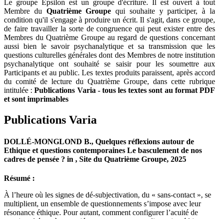
Le groupe Epsilon est un groupe d'écriture. Il est ouvert à tout
Membre du
Quatrième Groupe
qui souhaite y participer, à la
condition qu'il s'engage à produire un écrit. Il s'agit, dans ce groupe,
de faire travailler la sorte de congruence qui peut exister entre des
Membres du Quatrième Groupe au regard de questions concernant
aussi bien le savoir psychanalytique et sa transmission que les
questions culturelles générales dont des Membres de notre institution
psychanalytique ont souhaité se saisir pour les soumettre aux
Participants et au public. Les textes produits paraissent, après accord
du comité de lecture du Quatrième Groupe, dans cette rubrique
intitulée :
Publications Varia - tous les textes sont au format PDF
et sont imprimables
Publications Varia
DOLLÉ-MONGLOND B., Quelques réflexions autour de
Ethique et questions contemporaines Le basculement de nos
cadres de pensée ? in
, Site du Quatrième Groupe, 2025
Résumé :
À l’heure où les signes de dé-subjectivation, du « sans-contact », se
multiplient, un ensemble de questionnements s’impose avec leur
résonance éthique. Pour autant, comment configurer l’acuité de