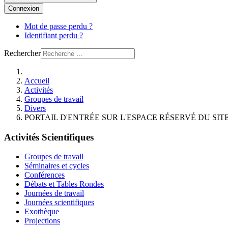
Connexion
Mot de passe perdu ?
Identifiant perdu ?
Rechercher
Accueil
Activités
Groupes de travail
Divers
PORTAIL D'ENTRÉE SUR L'ESPACE RÉSERVÉ DU SIT
Activités Scientifiques
Groupes de travail
Séminaires et cycles
Conférences
Débats et Tables Rondes
Journées de travail
Journées scientifiques
Exothèque
Projections