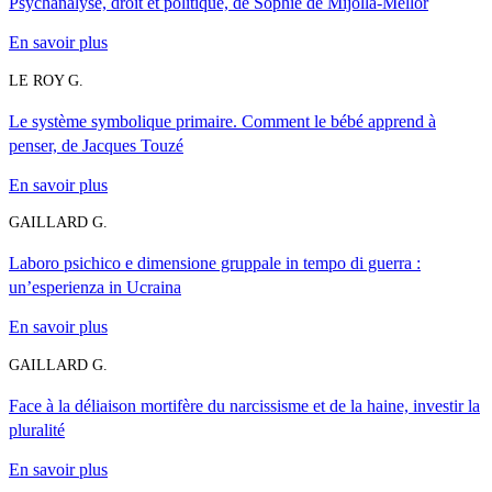
Psychanalyse, droit et politique, de Sophie de Mijolla-Mellor
En savoir plus
LE ROY G.
Le système symbolique primaire. Comment le bébé apprend à
penser, de Jacques Touzé
En savoir plus
GAILLARD G.
Laboro psichico e dimensione gruppale in tempo di guerra :
un’esperienza in Ucraina
En savoir plus
GAILLARD G.
Face à la déliaison mortifère du narcissisme et de la haine, investir la
pluralité
En savoir plus