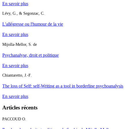
En savoir plus
Lévy, G., & Segonzac, C.
L'allégresse ou l'humour de la vie
En savoir plus
Mijolla-Mellor, S. de
Psychanalyse, droit et politique
En savoir plus
Chiantaretto, J.-F.
The loss of Self: self-Writing as a tool in borderline psychoanalysis
En savoir plus
Articles récents
PACCOUD O.