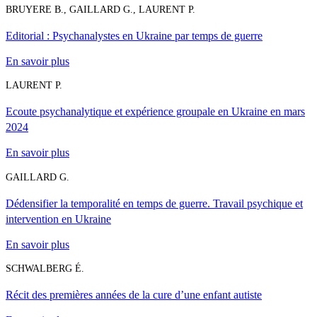
BRUYERE B., GAILLARD G., LAURENT P.
Editorial : Psychanalystes en Ukraine par temps de guerre
En savoir plus
LAURENT P.
Ecoute psychanalytique et expérience groupale en Ukraine en mars
2024
En savoir plus
GAILLARD G.
Dédensifier la temporalité en temps de guerre. Travail psychique et
intervention en Ukraine
En savoir plus
SCHWALBERG É.
Récit des premières années de la cure d’une enfant autiste