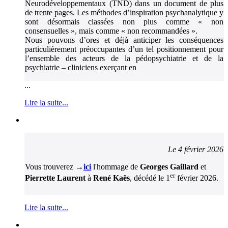
Neurodéveloppementaux (TND) dans un document de plus
de trente pages. Les méthodes d’inspiration psychanalytique y
sont désormais classées non plus comme « non
consensuelles », mais comme « non recommandées ».
Nous pouvons d’ores et déjà anticiper les conséquences
particulièrement préoccupantes d’un tel positionnement pour
l’ensemble des acteurs de la pédopsychiatrie et de la
psychiatrie – cliniciens exerçant en
...
Lire la suite...
Le 4 février 2026
Vous trouverez →
ici
l'hommage de
Georges Gaillard
et
er
Pierrette Laurent
à
René Kaës
, décédé le 1
février 2026.
Lire la suite...