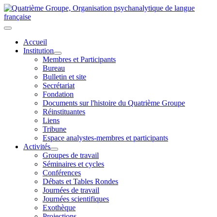
Accueil
Institution
Membres et Participants
Bureau
Bulletin et site
Secrétariat
Fondation
Documents sur l'histoire du Quatrième Groupe
Réinstituantes
Liens
Tribune
Espace analystes-membres et participants
Activités
Groupes de travail
Séminaires et cycles
Conférences
Débats et Tables Rondes
Journées de travail
Journées scientifiques
Exothèque
Projections