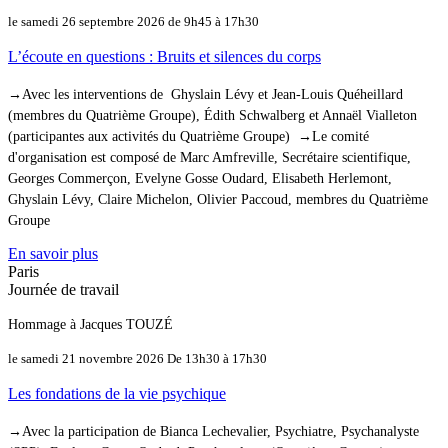
le samedi 26 septembre 2026 de 9h45 à 17h30
L’écoute en questions : Bruits et silences du corps
→Avec les interventions de Ghyslain Lévy et Jean-Louis Quéheillard
(membres du Quatrième Groupe), Édith Schwalberg et Annaël Vialleton
(participantes aux activités du Quatrième Groupe) →Le comité
d'organisation est composé de Marc Amfreville, Secrétaire scientifique,
Georges Commerçon, Evelyne Gosse Oudard, Elisabeth Herlemont,
Ghyslain Lévy, Claire Michelon, Olivier Paccoud, membres du Quatrième
Groupe
En savoir plus
Paris
Journée de travail
Hommage à Jacques TOUZÉ
le samedi 21 novembre 2026 De 13h30 à 17h30
Les fondations de la vie psychique
→Avec la participation de Bianca Lechevalier, Psychiatre, Psychanalyste