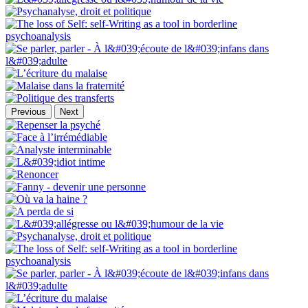
Previous
Next