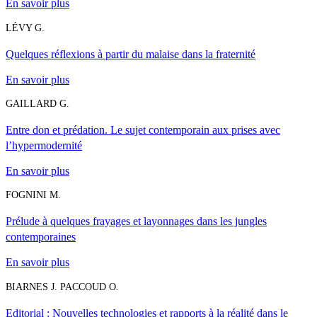
En savoir plus
LÉVY G.
Quelques réflexions à partir du malaise dans la fraternité
En savoir plus
GAILLARD G.
Entre don et prédation. Le sujet contemporain aux prises avec
l’hypermodernité
En savoir plus
FOGNINI M.
Prélude à quelques frayages et layonnages dans les jungles
contemporaines
En savoir plus
BIARNES J. PACCOUD O.
Editorial : Nouvelles technologies et rapports à la réalité dans le