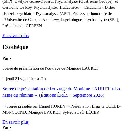
(SPP), Evelyne Gosse-Oudard, Psychanalyste (Quatrième Groupe), et
Géraldine Le Roy, Psychanalyste, Traductrice. →Discutants : Didier
Houzel, Psychiatre, Psychanalyste (APF), Professeur honoraire de
l’Université de Caen, et Ann Levy, Psychologue, Psychanalyste (SPP),
Présidente du GERPEN.
En savoir plus
Exothèque
Paris
Soirée de présentation de l'ouvrage de Monique LAURET
le jeudi 24 septembre à 21h
Soirée de présentation de l'ouvrage de Monique LAURET « La
haine du féminin » (Éditions ÉRÈS - Septembre 2026)
→Soirée présidée par Daniel KOREN →Présentation Brigitte DOLLÉ-
MONGLOND, Monique LAURET, Sylvie SESÉ-LÉGER
En savoir plus
Paris