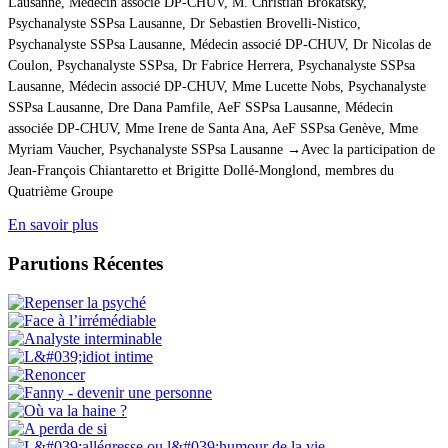
Lausanne, Médecin associé DP-CHUV, M. Christian Brokatsky,
Psychanalyste SSPsa Lausanne, Dr Sebastien Brovelli-Nistico,
Psychanalyste SSPsa Lausanne, Médecin associé DP-CHUV, Dr Nicolas de
Coulon, Psychanalyste SSPsa, Dr Fabrice Herrera, Psychanalyste SSPsa
Lausanne, Médecin associé DP-CHUV, Mme Lucette Nobs, Psychanalyste
SSPsa Lausanne, Dre Dana Pamfile, AeF SSPsa Lausanne, Médecin
associée DP-CHUV, Mme Irene de Santa Ana, AeF SSPsa Genève, Mme
Myriam Vaucher, Psychanalyste SSPsa Lausanne →Avec la participation de
Jean-François Chiantaretto et Brigitte Dollé-Monglond, membres du
Quatrième Groupe
En savoir plus
Parutions Récentes