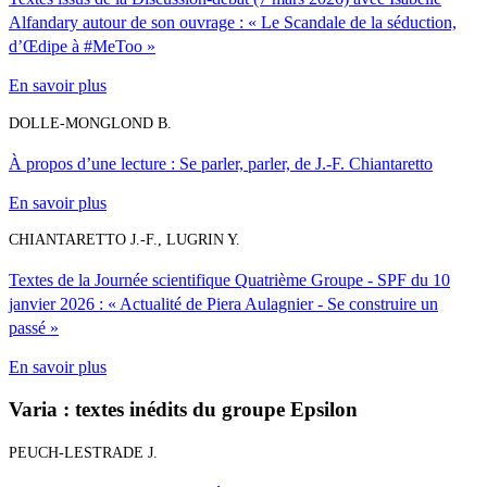
Alfandary autour de son ouvrage : « Le Scandale de la séduction,
d’Œdipe à #MeToo »
En savoir plus
DOLLE-MONGLOND B.
À propos d’une lecture : Se parler, parler, de J.-F. Chiantaretto
En savoir plus
CHIANTARETTO J.-F., LUGRIN Y.
Textes de la Journée scientifique Quatrième Groupe - SPF du 10
janvier 2026 : « Actualité de Piera Aulagnier - Se construire un
passé »
En savoir plus
Varia : textes inédits du groupe Epsilon
PEUCH-LESTRADE J.