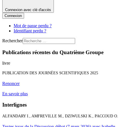
Connexion avec clé d'accès
Connexion
Mot de passe perdu ?
Identifiant perdu ?
Rechercher
Publications récentes du Quatrième Groupe
livre
PUBLICATION DES JOURNÉES SCIENTIFIQUES 2025
Renoncer
En savoir plus
Interlignes
ALFANDARY I., AMFREVILLE M., DZIWULSKI K., PACCOUD O.
Textes issus de la Discussion-débat (7 mars 2026) avec Isabelle