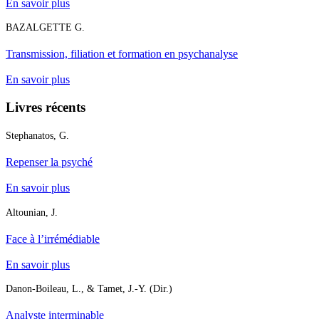
En savoir plus
BAZALGETTE G.
Transmission, filiation et formation en psychanalyse
En savoir plus
Livres récents
Stephanatos, G.
Repenser la psyché
En savoir plus
Altounian, J.
Face à l’irrémédiable
En savoir plus
Danon-Boileau, L., & Tamet, J.-Y. (Dir.)
Analyste interminable