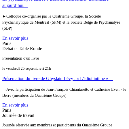
aujourd’hui.
►Colloque co-organisé par le Quatrième Groupe, la Société
Psychanalytique de Montréal (SPM) et la Société Belge de Psychanalyse
(SBP)
En savoir plus
Paris
Débat et Table Ronde
Présentation d'un livre
le vendredi 25 septembre à 21h
Présentation du livre de Ghyslain Lévy : « L’Idiot intime »
→Avec la participation de Jean-François Chiantaretto et Catherine Even - le
Berre (membres du Quatrième Groupe)
En savoir plus
Paris
Journée de travail
Journée réservée aux membres et participants du Quatrième Groupe